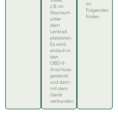
Stelle,
im
z.B. im
Folgenden
Stauraum
finden.
unter
dem
Lenkrad
platzieren.
Es wird
einfach in
den
OBD-II-
Anschluss
gesteckt
und dann
mit dem
Gerät
verbunden.