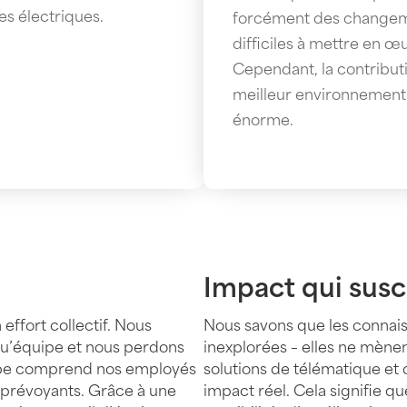
es électriques.
forcément des change
difficiles à mettre en œ
Cependant, la contribut
meilleur environnement
énorme.
Impact qui sus
effort collectif. Nous
Nous savons que les connai
qu’équipe et nous perdons
inexplorées – elles ne mènen
uipe comprend nos employés
solutions de télématique et 
s prévoyants. Grâce à une
impact réel. Cela signifie q