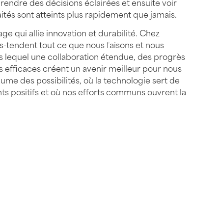
prendre des décisions éclairées et ensuite voir
tés sont atteints plus rapidement que jamais.
e qui allie innovation et durabilité. Chez
s-tendent tout ce que nous faisons et nous
s lequel une collaboration étendue, des progrès
s efficaces créent un avenir meilleur pour nous
ume des possibilités, où la technologie sert de
s positifs et où nos efforts communs ouvrent la