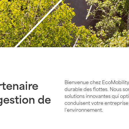
Bienvenue chez EcoMobility –
rtenaire
durable des flottes. Nous 
solutions innovantes qui opt
gestion de
conduisent votre entreprise
l’environnement.