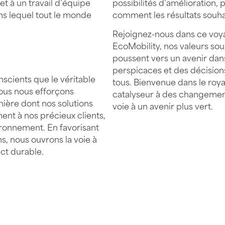
t à un travail d’équipe
possibilités d’amélioration, 
s lequel tout le monde
comment les résultats souhai
Rejoignez-nous dans ce voyag
EcoMobility, nos valeurs sou
poussent vers un avenir dan
perspicaces et des décision
scients que le véritable
tous. Bienvenue dans le roya
ous nous efforçons
catalyseur à des changement
ière dont nos solutions
voie à un avenir plus vert.
ent à nos précieux clients,
ronnement. En favorisant
, nous ouvrons la voie à
act durable.