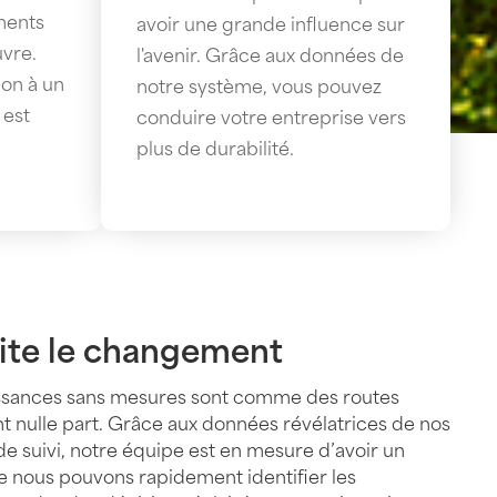
ments
avoir une grande influence sur
uvre.
l'avenir. Grâce aux données de
ion à un
notre système, vous pouvez
 est
conduire votre entreprise vers
plus de durabilité.
cite le changement
ssances sans mesures sont comme des routes
t nulle part. Grâce aux données révélatrices de nos
de suivi, notre équipe est en mesure d’avoir un
ue nous pouvons rapidement identifier les