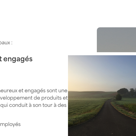
paux :
et engagés
eureux et engagés sont une
développement de produits et
 qui conduit à son tour à des
 employés