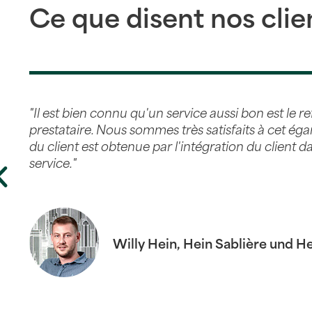
Ce que disent nos clie
"Il est bien connu qu'un service aussi bon est le re
prestataire. Nous sommes très satisfaits à cet égar
du client est obtenue par l'intégration du client 
service."
Willy Hein, Hein Sablière und H