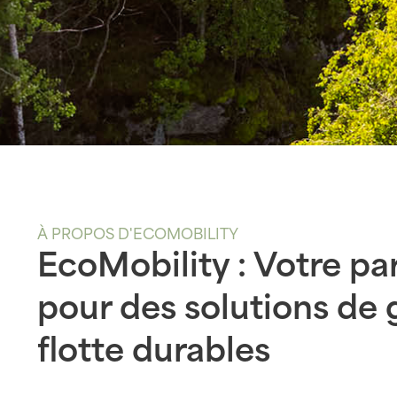
À PROPOS D'ECOMOBILITY
EcoMobility : Votre pa
pour des solutions de 
flotte durables