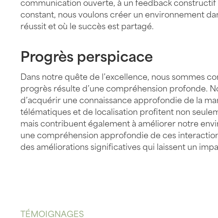
communication ouverte, à un feedback constructif e
constant, nous voulons créer un environnement dan
réussit et où le succès est partagé.
Progrès perspicace
Dans notre quête de l’excellence, nous sommes con
progrès résulte d’une compréhension profonde. N
d’acquérir une connaissance approfondie de la man
télématiques et de localisation profitent non seulem
mais contribuent également à améliorer notre envi
une compréhension approfondie de ces interactions
des améliorations significatives qui laissent un imp
TÉMOIGNAGES