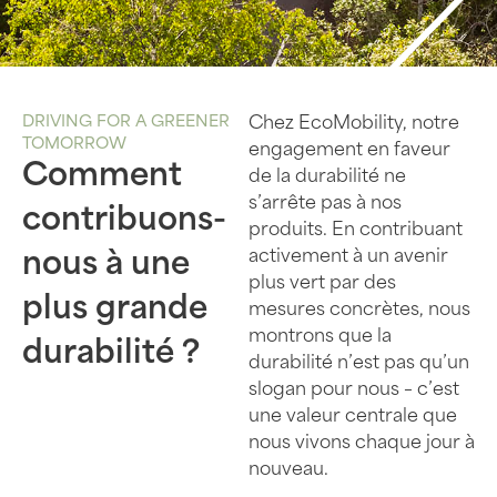
DRIVING FOR A GREENER
Chez EcoMobility, notre
TOMORROW
engagement en faveur
Comment
de la durabilité ne
s’arrête pas à nos
contribuons-
produits. En contribuant
activement à un avenir
nous à une
plus vert par des
plus grande
mesures concrètes, nous
montrons que la
durabilité ?
durabilité n’est pas qu’un
slogan pour nous – c’est
une valeur centrale que
nous vivons chaque jour à
nouveau.