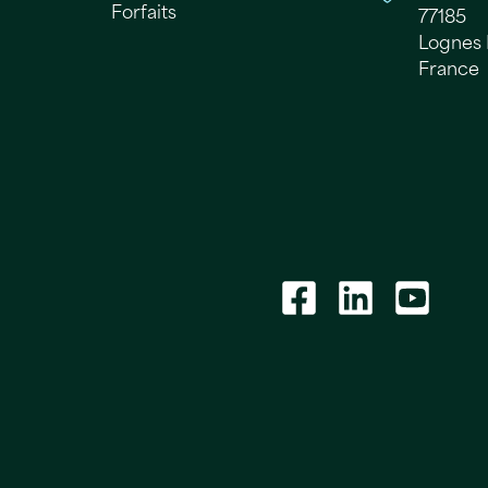
Forfaits
77185
Lognes 
France