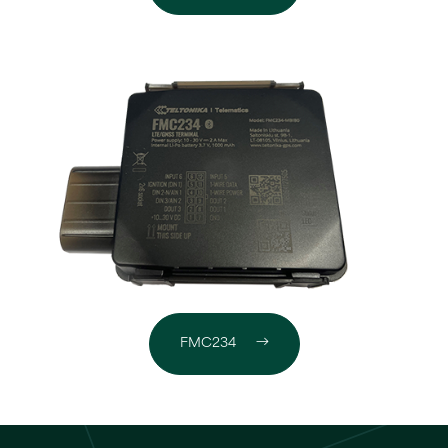
FMC234