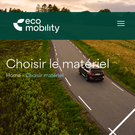
Choisir le matériel
Home
Choisir matériel