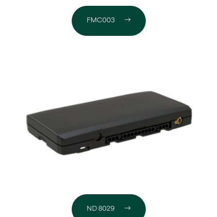
FMC003
ND 8029