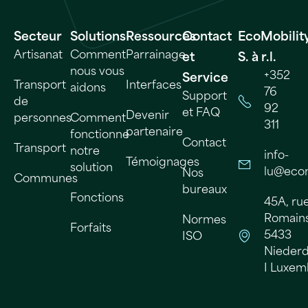
Secteur
Solutions
Ressources
Contact
EcoMobilit
Artisanat
Comment
Parrainage
et
S. à r.l.
nous vous
+352
Service
Transport
Interfaces
aidons
76
Support
de
92
et FAQ
Devenir
personnes
Comment
311
partenaire
fonctionne
Contact
Transport
notre
info-
Témoignages
solution
lu@ecom
Nos
Communes
bureaux
Fonctions
45A, ru
Romains 
Normes
Forfaits
5433
ISO
Nieder
I Luxe