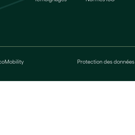
coMobility
Protection des données