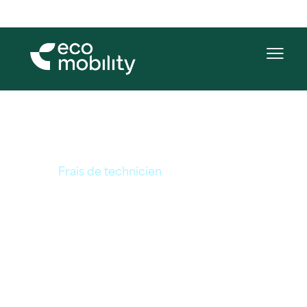
Frais de technicien
Home
Frais de technicien