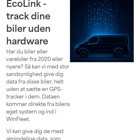
EcoLink -
track dine
biler uden
hardware
Har du biler eller
varebiler fra 2020 eller
nyere? Så kan vi med stor
sandsynlighed give dig
data fra disse biler, helt
uden at sætte en GPS-
tracker i dem. Dataen
kommer direkte fra bilens
eget system og ind i
WinFleet.
Vi kan give dig de mest
almindelige data, som