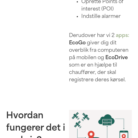
Oprette Points of
interest (POI)
Indstille alarmer
Derudover har vi 2
apps:
EcoGo
giver dig dit
overblik fra computeren
på mobilen og
EcoDrive
som er en hjælpe til
chauffører, der skal
registrere deres kørsel.
Hvordan
fungerer det i