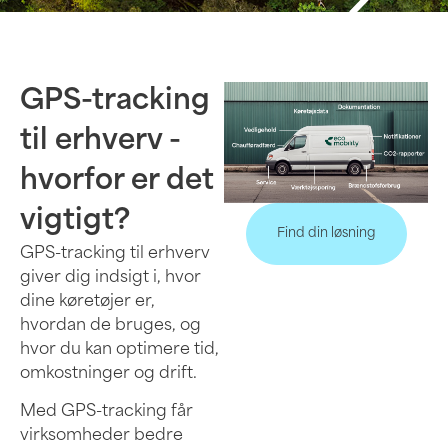
GPS-tracking
til erhverv -
hvorfor er det
vigtigt?
Find din løsning
GPS-tracking til erhverv
giver dig indsigt i, hvor
dine køretøjer er,
hvordan de bruges, og
hvor du kan optimere tid,
omkostninger og drift.
Med GPS-tracking får
virksomheder bedre