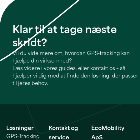
Klar til at tage næste
skridt?
Vil du vide mere om, hvordan GPS-tracking kan
hjælpe din virksomhed?
Læs videre i vores guides, eller kontakt os – så
hjælper vi dig med at finde den løsning, der passer
til jeres behov.
Løsninger
Kontakt og
EcoMobility
GPS-Tracking
service
ApS