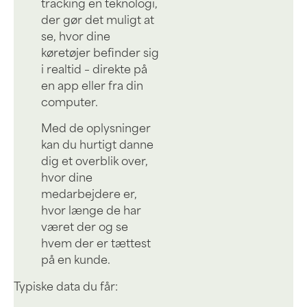
tracking en teknologi,
der gør det muligt at
se, hvor dine
køretøjer befinder sig
i realtid – direkte på
en app eller fra din
computer.
Med de oplysninger
kan du hurtigt danne
dig et overblik over,
hvor dine
medarbejdere er,
hvor længe de har
været der og se
hvem der er tættest
på en kunde.
Typiske data du får: