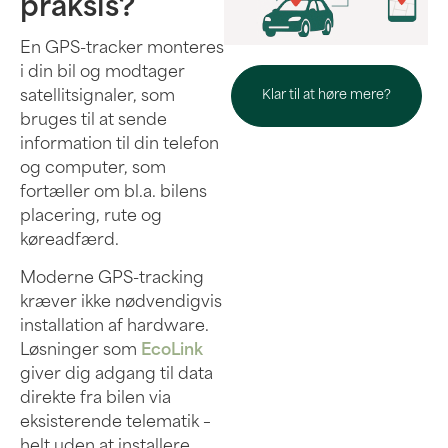
praksis?
En GPS-tracker monteres
i din bil og modtager
satellitsignaler, som
Klar til at høre mere?
bruges til at sende
information til din telefon
og computer, som
fortæller om bl.a. bilens
placering, rute og
køreadfærd.
Moderne GPS-tracking
kræver ikke nødvendigvis
installation af hardware.
Løsninger som
EcoLink
giver dig adgang til data
direkte fra bilen via
eksisterende telematik –
helt uden at installere