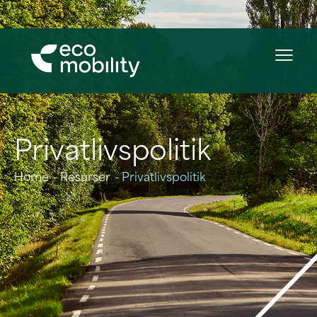
Privatlivspolitik
Home
Resurser
Privatlivspolitik