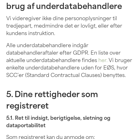
brug af underdatabehandlere
Vi videregiver ikke dine personoplysninger til
tredjepart, medmindre det er lovligt, eller efter
kundens instruktion.
Alle underdatabehandlere indgår
databehandleraftaler efter GDPR. En liste over
aktuelle underdatabehandlere findes
her.
Vi bruger
enkelte underdatabehandlere uden for EØS, hvor
SCC’er (Standard Contractual Clauses) benyttes.
5. Dine rettigheder som
registreret
5.1. Ret til indsigt, berigtigelse, sletning og
dataportabilitet
Som registreret kan du anmode om: