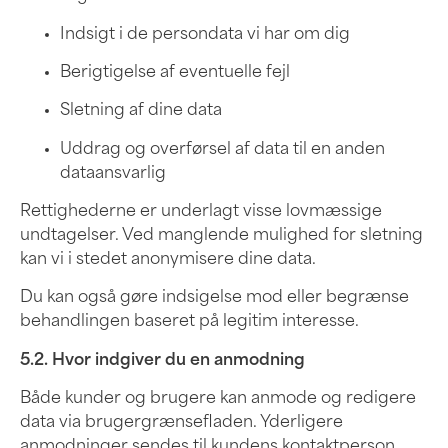
Indsigt i de persondata vi har om dig
Berigtigelse af eventuelle fejl
Sletning af dine data
Uddrag og overførsel af data til en anden
dataansvarlig
Rettighederne er underlagt visse lovmæssige
undtagelser. Ved manglende mulighed for sletning
kan vi i stedet anonymisere dine data.
Du kan også gøre indsigelse mod eller begrænse
behandlingen baseret på legitim interesse.
5.2. Hvor indgiver du en anmodning
Både kunder og brugere kan anmode og redigere
data via brugergrænsefladen. Yderligere
anmodninger sendes til kundens kontaktperson,