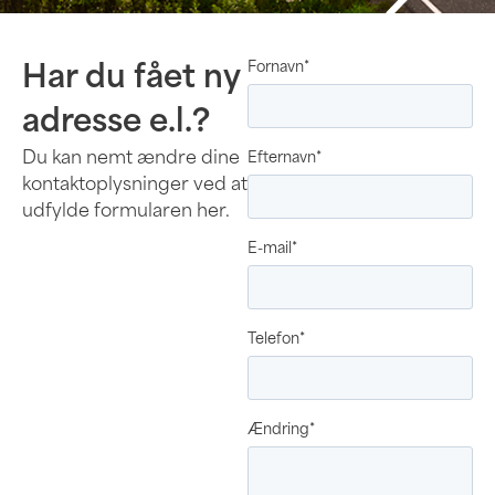
Fornavn
*
Har du fået ny
adresse e.l.?
Du kan nemt ændre dine
Efternavn
*
kontaktoplysninger ved at
udfylde formularen her.
E-mail
*
Telefon
*
Ændring
*