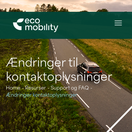
Ændringer til
kontaktoplysninger
Home
Resurser
Support og FAQ
Ændringer kontaktoplysninger