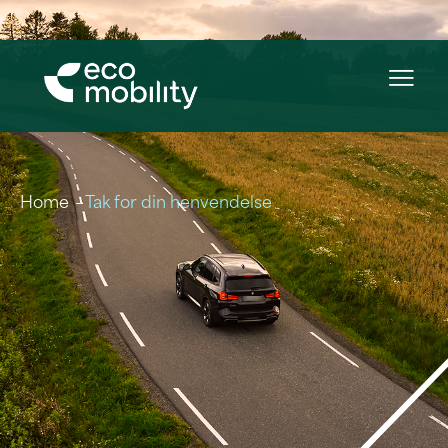
Home
Tak for din henvendelse