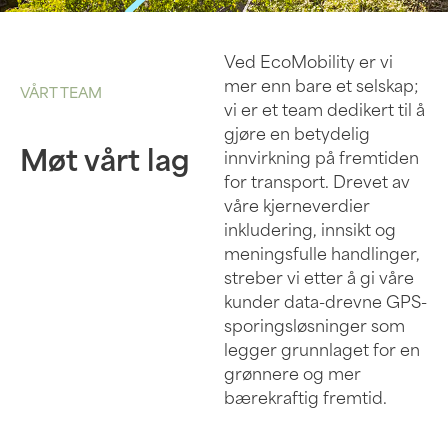
Ved EcoMobility er vi
mer enn bare et selskap;
VÅRT TEAM
vi er et team dedikert til å
gjøre en betydelig
Møt vårt lag
innvirkning på fremtiden
for transport. Drevet av
våre kjerneverdier
inkludering, innsikt og
meningsfulle handlinger,
streber vi etter å gi våre
kunder data-drevne GPS-
sporingsløsninger som
legger grunnlaget for en
grønnere og mer
bærekraftig fremtid.