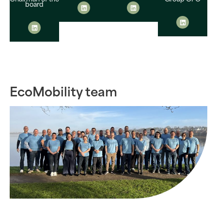
board
EcoMobility team