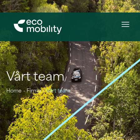
Vårt team
Home
Firma
Vårt team