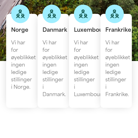
Norge
Danmark
Luxembourg
Frankrike
Vi har
Vi har
Vi har
Vi har
for
for
for
for
øyeblikket
øyeblikket
øyeblikket
øyeblikket
ingen
ingen
ingen
ingen
ledige
ledige
ledige
ledige
stillinger
stillinger
stillinger
stillinger
i Norge.
i
i
i
Danmark.
Luxembourg.
Frankrike.