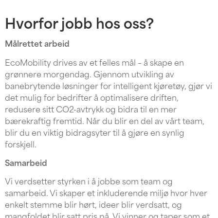
Hvorfor jobb hos oss?
Målrettet arbeid
EcoMobility drives av et felles mål – å skape en
grønnere morgendag. Gjennom utvikling av
banebrytende løsninger for intelligent kjøretøy, gjør vi
det mulig for bedrifter å optimalisere driften,
redusere sitt CO2-avtrykk og bidra til en mer
bærekraftig fremtid. Når du blir en del av vårt team,
blir du en viktig bidragsyter til å gjøre en synlig
forskjell.
Samarbeid
Vi verdsetter styrken i å jobbe som team og
samarbeid. Vi skaper et inkluderende miljø hvor hver
enkelt stemme blir hørt, ideer blir verdsatt, og
mangfoldet blir satt pris på. Vi vinner og taper som et