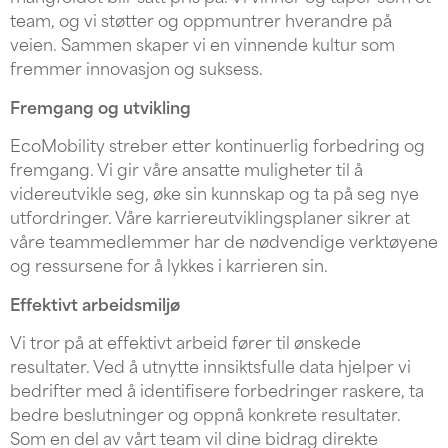
team, og vi støtter og oppmuntrer hverandre på
veien. Sammen skaper vi en vinnende kultur som
fremmer innovasjon og suksess.
Fremgang og utvikling
EcoMobility streber etter kontinuerlig forbedring og
fremgang. Vi gir våre ansatte muligheter til å
videreutvikle seg, øke sin kunnskap og ta på seg nye
utfordringer. Våre karriereutviklingsplaner sikrer at
våre teammedlemmer har de nødvendige verktøyene
og ressursene for å lykkes i karrieren sin.
Effektivt arbeidsmiljø
Vi tror på at effektivt arbeid fører til ønskede
resultater. Ved å utnytte innsiktsfulle data hjelper vi
bedrifter med å identifisere forbedringer raskere, ta
bedre beslutninger og oppnå konkrete resultater.
Som en del av vårt team vil dine bidrag direkte