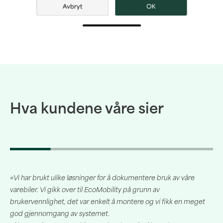
Hva kundene våre sier
«Vi har brukt ulike løsninger for å dokumentere bruk av våre
«
varebiler. Vi gikk over til EcoMobility på grunn av
a
brukervennlighet, det var enkelt å montere og vi fikk en meget
D
god gjennomgang av systemet.
p