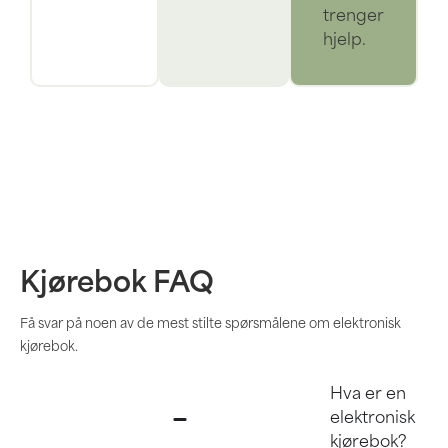
trenger
hjelp.
Kjørebok FAQ
Få svar på noen av de mest stilte spørsmålene om elektronisk
kjørebok.
Hva er en
elektronisk
kjørebok?