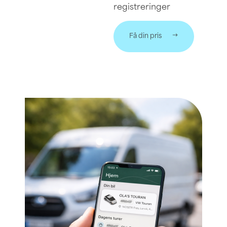
registreringer
Få din pris