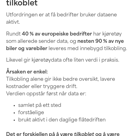
tilkoblet
Utfordringen er at få bedrifter bruker dataene
aktivt.
Rundt
40 % av europeiske bedrifter
har kjøretøy
som allerede sender data, og
nesten 90 % av nye
biler og varebiler
leveres med innebygd tilkobling.
Likevel gir kjøretøydata ofte liten verdi i praksis.
Årsaken er enkel:
Tilkobling alene gir ikke bedre oversikt, lavere
kostnader eller tryggere drift.
Verdien oppstår først når data er:
samlet på ett sted
forståelige
brukt aktivt i den daglige flåtedriften
Det er forskjellen på å være
tilkoblet
og å være