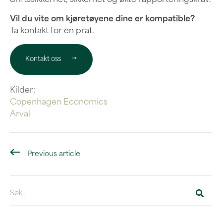
Vil du vite om kjøretøyene dine er kompatible?
Ta kontakt for en prat.
Kontakt oss
Kilder:
Copenhagen Economics
Arval
Previous article