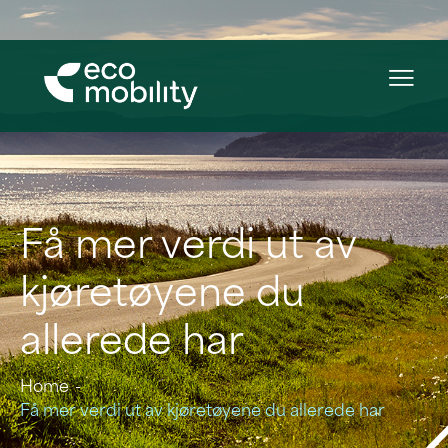
Få mer verdi ut av
kjøretøyene du
allerede har
Home
Få mer verdi ut av kjøretøyene du allerede har