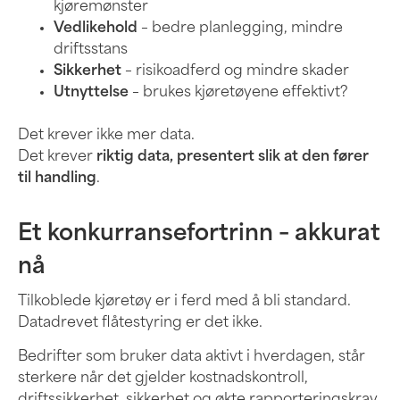
kjøremønster
Vedlikehold
– bedre planlegging, mindre
driftsstans
Sikkerhet
– risikoadferd og mindre skader
Utnyttelse
– brukes kjøretøyene effektivt?
Det krever ikke mer data.
Det krever
riktig data, presentert slik at den fører
til handling
.
Et konkurransefortrinn – akkurat
nå
Tilkoblede kjøretøy er i ferd med å bli standard.
Datadrevet flåtestyring er det ikke.
Bedrifter som bruker data aktivt i hverdagen, står
sterkere når det gjelder kostnadskontroll,
driftssikkerhet, sikkerhet og økte rapporteringskrav.